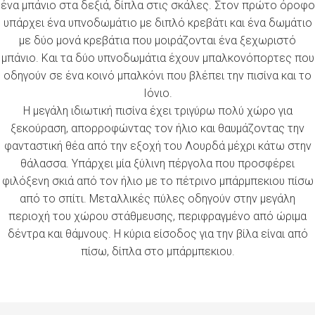
ένα μπάνιο στα δεξιά, δίπλα στις σκάλες. Στον πρώτο όροφο
υπάρχει ένα υπνοδωμάτιο με διπλό κρεβάτι και ένα δωμάτιο
με δύο μονά κρεβάτια που μοιράζονται ένα ξεχωριστό
μπάνιο. Και τα δύο υπνοδωμάτια έχουν μπαλκονόπορτες που
οδηγούν σε ένα κοινό μπαλκόνι που βλέπει την πισίνα και το
Ιόνιο.
Η μεγάλη ιδιωτική πισίνα έχει τριγύρω πολύ χώρο για
ξεκούραση, απορροφώντας τον ήλιο και θαυμάζοντας την
φανταστική θέα από την εξοχή του Λουρδά μέχρι κάτω στην
θάλασσα. Υπάρχει μία ξύλινη πέργολα που προσφέρει
φιλόξενη σκιά από τον ήλιο με το πέτρινο μπάρμπεκιου πίσω
από το σπίτι. Μεταλλικές πύλες οδηγούν στην μεγάλη
περιοχή του χώρου στάθμευσης, περιφραγμένο από ώριμα
δέντρα και θάμνους. Η κύρια είσοδος για την βίλα είναι από
πίσω, δίπλα στο μπάρμπεκιου.