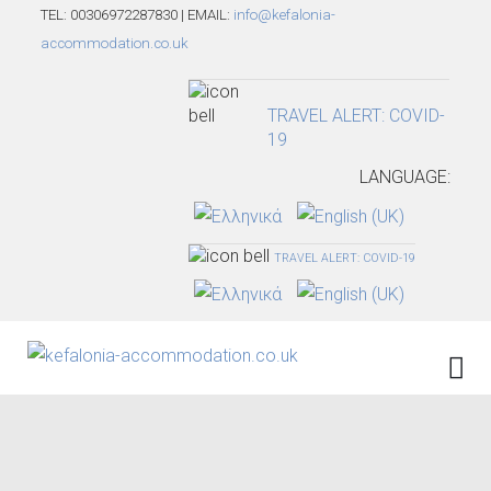
TEL: 00306972287830 | EMAIL:
info@kefalonia-
accommodation.co.uk
TRAVEL ALERT: COVID-
19
LANGUAGE:
TRAVEL ALERT: COVID-19