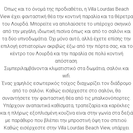
Όπως και το όνομά της προδιαθέτει, η Villa Lourdas Beach
View έχει φανταστική θέα την κοντινή παραλία και τα θέρετρα
του Λουρδά. Μπορείτε να απολαύσετε το υπέροχο σκηνικό
από την μεγάλη, ιδιωτική πισίνα όπως και από το σαλόνι και
τα δύο υπνοδωμάτια. Όχι μόνο αυτό, αλλά έχετε επίσης την
επιλογή εστιατορίων ακριβώς έξω από την πόρτα σας, και το
κέντρο του Λουρδά και την παραλία σε πολύ κοντινή
απόσταση.
Συμπεριλαμβάνονται κλιματιστικό στα δωμάτια, σαλόνι και
wifi.
Ένας χαμηλός εσωτερικός τοίχος διαχωρίζει τον διάδρομο
από το σαλόνι. Καθώς εισέρχεστε στο σαλόνι, θα
συναντήσετε την φανταστική θέα από τις μπαλκονόπορτες.
Υπάρχουν αναπαυτικά καθίσματα, τραπεζαρία και καρέκλες
και η πλήρως εξοπλισμένη κουζίνα είναι στην γωνία στα δεξιά
με παράθυρο που βλέπει την μπροστινή όψη του σπιτιού.
Καθώς εισέρχεστε στην Villa Lourdas Beach View, υπάρχει