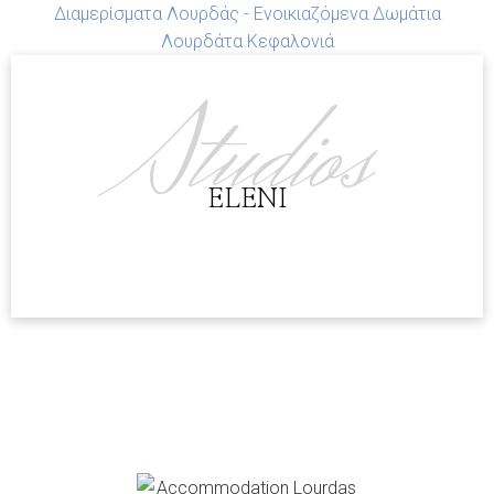
Studios
ELENI